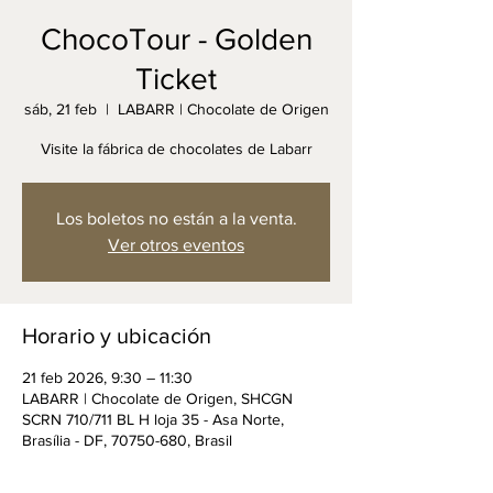
ChocoTour - Golden
Ticket
sáb, 21 feb
  |  
LABARR | Chocolate de Origen
Visite la fábrica de chocolates de Labarr
Los boletos no están a la venta.
Ver otros eventos
Horario y ubicación
21 feb 2026, 9:30 – 11:30
LABARR | Chocolate de Origen, SHCGN
SCRN 710/711 BL H loja 35 - Asa Norte,
Brasília - DF, 70750-680, Brasil