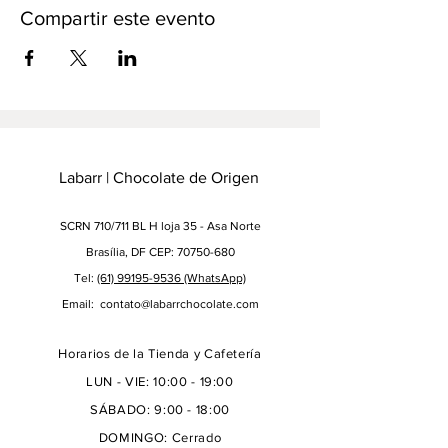
Compartir este evento
Labarr | Chocolate de Origen
SCRN 710/711 BL H loja 35 - Asa Norte
Brasília, DF CEP: 70750-680
Tel:
(61) 99195-9536
(WhatsApp)
Email:
contato@labarrchocolate.com
Horarios de la Tienda y Cafetería
LUN - VIE: 10:00 - 19:00
SÁBADO: 9:00 - 18:00
DOMINGO: Cerrado