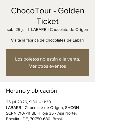
ChocoTour - Golden
Ticket
sáb, 25 jul
  |  
LABARR | Chocolate de Origen
Visite la fábrica de chocolates de Labarr
Los boletos no están a la venta.
Ver otros eventos
Horario y ubicación
25 jul 2026, 9:30 – 11:30
LABARR | Chocolate de Origen, SHCGN
SCRN 710/711 BL H loja 35 - Asa Norte,
Brasília - DF, 70750-680, Brasil