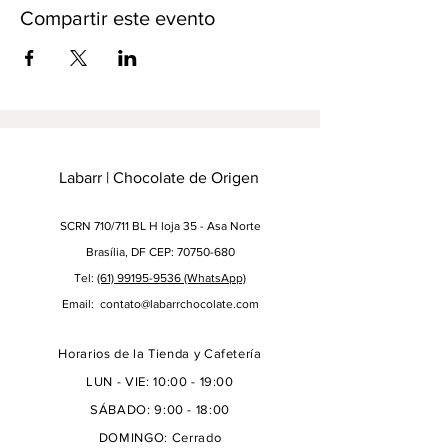
Compartir este evento
Labarr | Chocolate de Origen
SCRN 710/711 BL H loja 35 - Asa Norte
Brasília, DF CEP: 70750-680
Tel:
(61) 99195-9536
(WhatsApp)
Email:
contato@labarrchocolate.com
Horarios de la Tienda y Cafetería
LUN - VIE: 10:00 - 19:00
SÁBADO: 9:00 - 18:00
DOMINGO: Cerrado