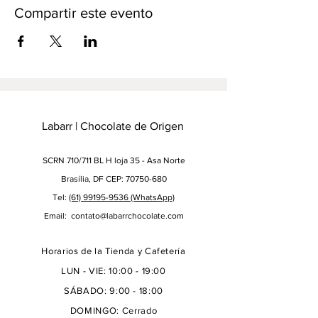
Compartir este evento
Labarr | Chocolate de Origen
SCRN 710/711 BL H loja 35 - Asa Norte
Brasília, DF CEP: 70750-680
Tel:
(61) 99195-9536
(WhatsApp)
Email:
contato@labarrchocolate.com
Horarios de la Tienda y Cafetería
LUN - VIE: 10:00 - 19:00
SÁBADO: 9:00 - 18:00
DOMINGO: Cerrado