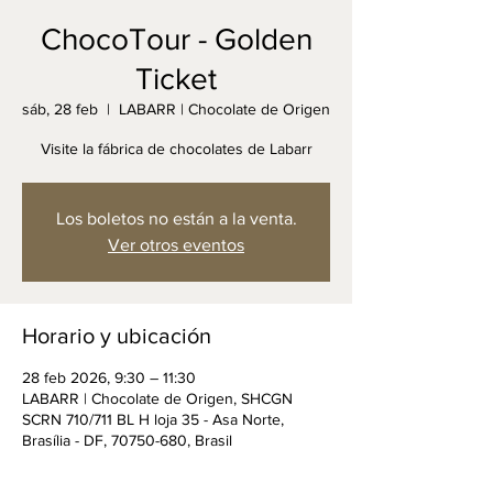
ChocoTour - Golden
Ticket
sáb, 28 feb
  |  
LABARR | Chocolate de Origen
Visite la fábrica de chocolates de Labarr
Los boletos no están a la venta.
Ver otros eventos
Horario y ubicación
28 feb 2026, 9:30 – 11:30
LABARR | Chocolate de Origen, SHCGN
SCRN 710/711 BL H loja 35 - Asa Norte,
Brasília - DF, 70750-680, Brasil