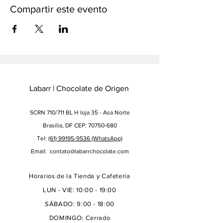
Compartir este evento
Labarr | Chocolate de Origen
SCRN 710/711 BL H loja 35 - Asa Norte
Brasília, DF CEP: 70750-680
Tel:
(61) 99195-9536
(WhatsApp)
Email:
contato@labarrchocolate.com
Horarios de la Tienda y Cafetería
LUN - VIE: 10:00 - 19:00
SÁBADO: 9:00 - 18:00
DOMINGO: Cerrado