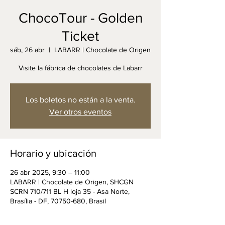
ChocoTour - Golden
Ticket
sáb, 26 abr
  |  
LABARR | Chocolate de Origen
Visite la fábrica de chocolates de Labarr
Los boletos no están a la venta.
Ver otros eventos
Horario y ubicación
26 abr 2025, 9:30 – 11:00
LABARR | Chocolate de Origen, SHCGN
SCRN 710/711 BL H loja 35 - Asa Norte,
Brasília - DF, 70750-680, Brasil