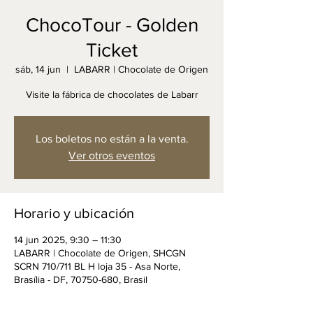
ChocoTour - Golden
Ticket
sáb, 14 jun
  |  
LABARR | Chocolate de Origen
Visite la fábrica de chocolates de Labarr
Los boletos no están a la venta.
Ver otros eventos
Horario y ubicación
14 jun 2025, 9:30 – 11:30
LABARR | Chocolate de Origen, SHCGN
SCRN 710/711 BL H loja 35 - Asa Norte,
Brasília - DF, 70750-680, Brasil