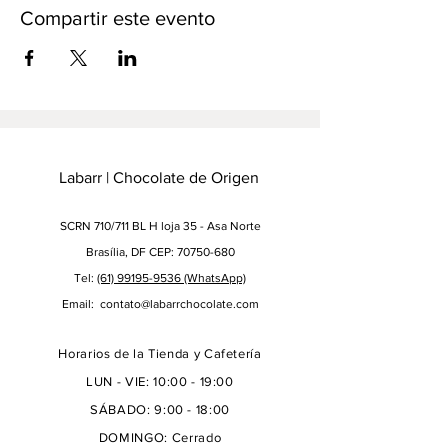
Compartir este evento
Labarr | Chocolate de Origen
SCRN 710/711 BL H loja 35 - Asa Norte
Brasília, DF CEP: 70750-680
Tel:
(61) 99195-9536
(WhatsApp)
Email:
contato@labarrchocolate.com
Horarios de la Tienda y Cafetería
LUN - VIE: 10:00 - 19:00
SÁBADO: 9:00 - 18:00
DOMINGO: Cerrado