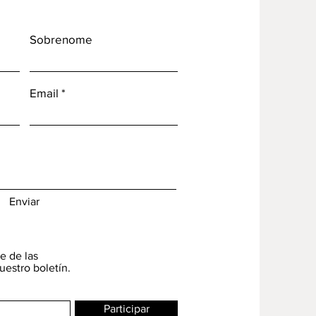
Sobrenome
Email
Enviar
e de las
uestro boletín.
Participar