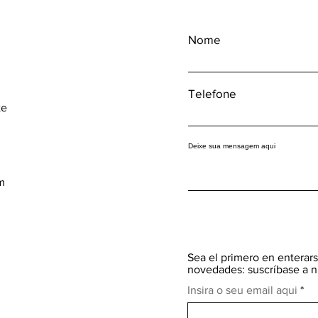
Nome
Telefone
te
Deixe sua mensagem aqui
m
Sea el primero en enterars
novedades: suscríbase a n
Insira o seu email aqui