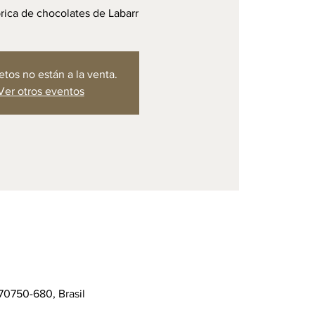
ábrica de chocolates de Labarr
etos no están a la venta.
Ver otros eventos
70750-680, Brasil