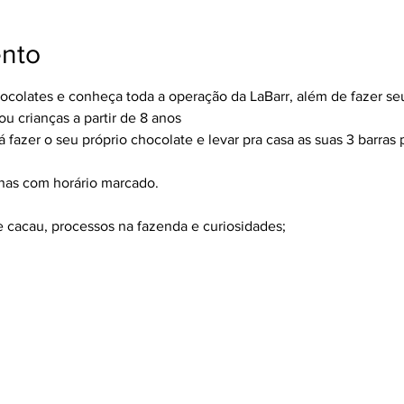
ento
hocolates e conheça toda a operação da LaBarr, além de fazer se
 crianças a partir de 8 anos
 fazer o seu próprio chocolate e levar pra casa as suas 3 barras p
enas com horário marcado.
e cacau, processos na fazenda e curiosidades;