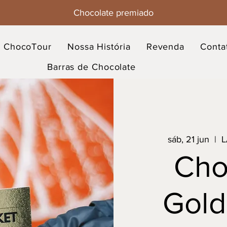
Chocolate premiado
ChocoTour
Nossa História
Revenda
Conta
Barras de Chocolate
sáb, 21 jun
  |  
L
Cho
Gold