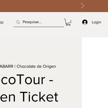
to
Login
ABARR | Chocolate de Origen
coTour -
en Ticket