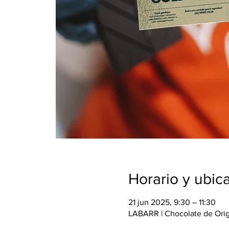
Horario y ubic
21 jun 2025, 9:30 – 11:30
LABARR | Chocolate de Orige