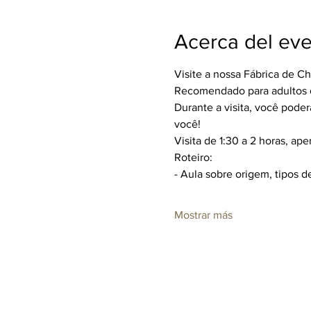
Acerca del ev
Visite a nossa Fábrica de C
Recomendado para adultos ou
Durante a visita, você poderá
você!
Visita de 1:30 a 2 horas, ap
Roteiro:
- Aula sobre origem, tipos d
Mostrar más