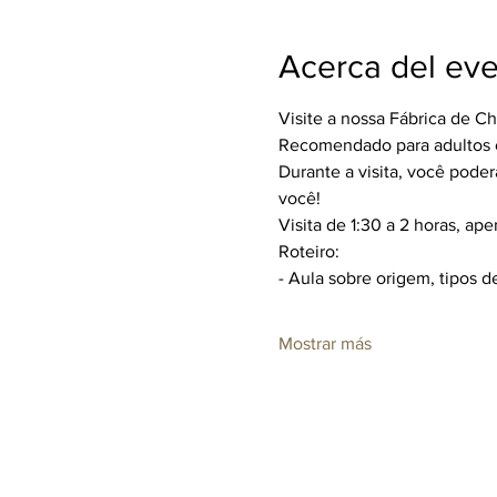
Acerca del ev
Visite a nossa Fábrica de C
Recomendado para adultos ou
Durante a visita, você poderá
você!
Visita de 1:30 a 2 horas, ap
Roteiro:
- Aula sobre origem, tipos d
Mostrar más