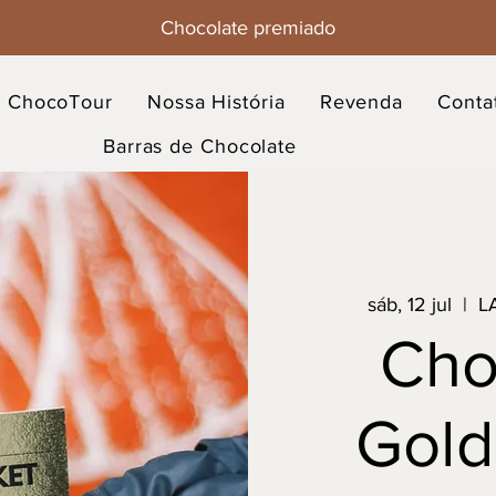
Chocolate premiado
ChocoTour
Nossa História
Revenda
Conta
Barras de Chocolate
sáb, 12 jul
  |  
L
Cho
Gold