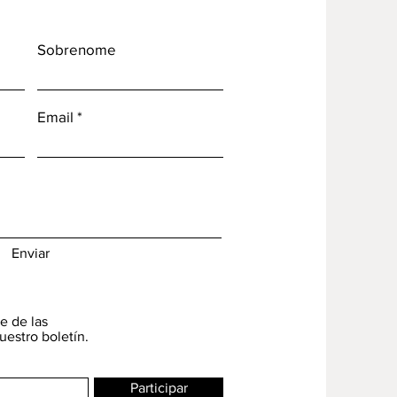
Sobrenome
Email
Enviar
e de las
uestro boletín.
Participar