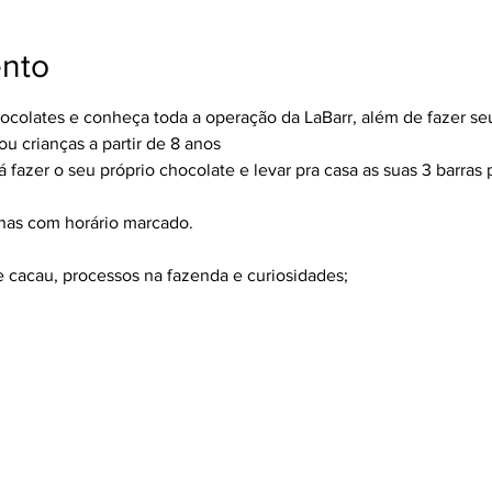
ento
hocolates e conheça toda a operação da LaBarr, além de fazer se
 crianças a partir de 8 anos
 fazer o seu próprio chocolate e levar pra casa as suas 3 barras p
enas com horário marcado.
e cacau, processos na fazenda e curiosidades;