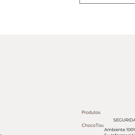
Produtos
SEGURID
ChocoTour
Ambiente 100