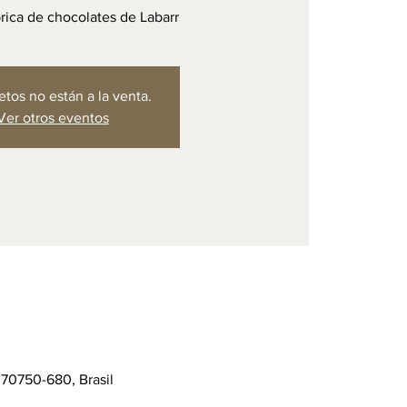
ábrica de chocolates de Labarr
etos no están a la venta.
Ver otros eventos
 70750-680, Brasil