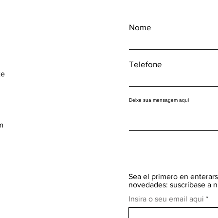
Nome
Telefone
te
Deixe sua mensagem aqui
m
Sea el primero en enterars
novedades: suscríbase a n
Insira o seu email aqui