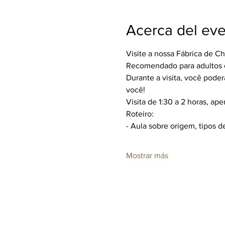
Acerca del ev
Visite a nossa Fábrica de C
Recomendado para adultos ou
Durante a visita, você poderá
você!
Visita de 1:30 a 2 horas, ap
Roteiro:
- Aula sobre origem, tipos d
Mostrar más