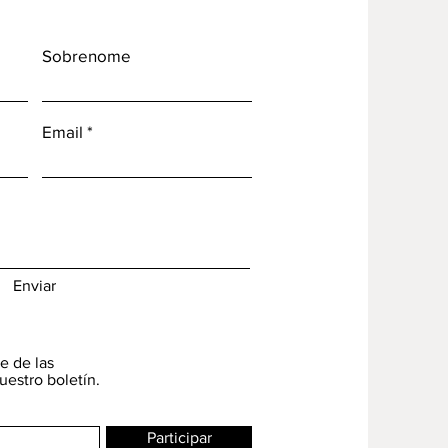
Sobrenome
Email
Enviar
e de las
uestro boletín.
Participar