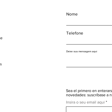
Nome
Telefone
te
Deixe sua mensagem aqui
m
Sea el primero en enterars
novedades: suscríbase a n
Insira o seu email aqui