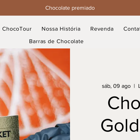
Chocolate premiado
ChocoTour
Nossa História
Revenda
Conta
Barras de Chocolate
sáb, 09 ago
  |  
Cho
Gold