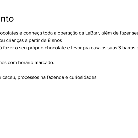
ento
hocolates e conheça toda a operação da LaBarr, além de fazer se
 crianças a partir de 8 anos
 fazer o seu próprio chocolate e levar pra casa as suas 3 barras p
enas com horário marcado.
e cacau, processos na fazenda e curiosidades;