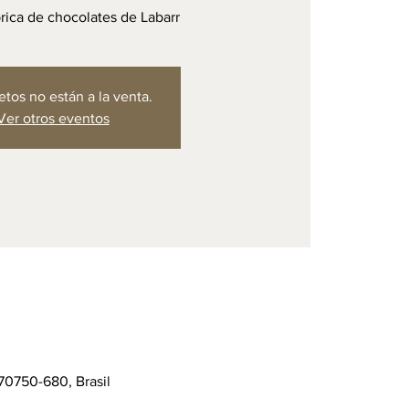
ábrica de chocolates de Labarr
etos no están a la venta.
Ver otros eventos
70750-680, Brasil