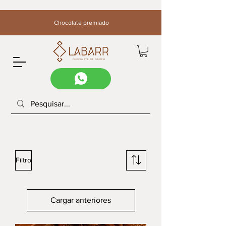
Chocolate premiado
Filtro
Cargar anteriores