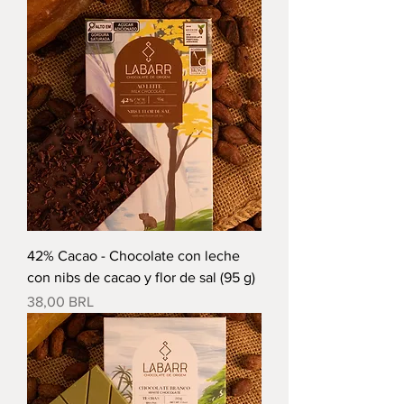
42% Cacao - Chocolate con leche
con nibs de cacao y flor de sal (95 g)
Precio
38,00 BRL