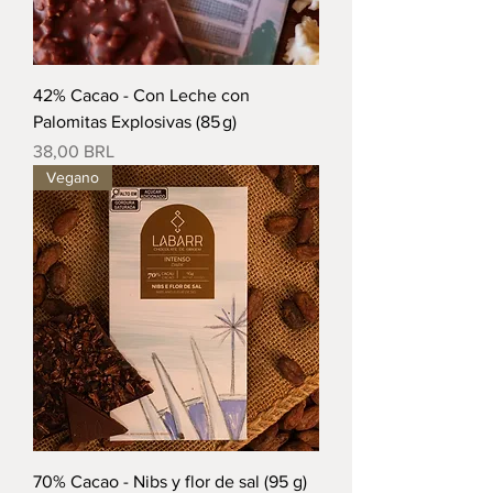
42% Cacao - Con Leche con
Palomitas Explosivas (85 g)
Precio
38,00 BRL
Vegano
70% Cacao - Nibs y flor de sal (95 g)