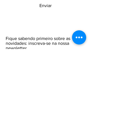
Enviar
Fique sabendo primeiro sobre as
novidades: inscreva-se na nossa
newsletter.
Insira o seu email aqui
Participar