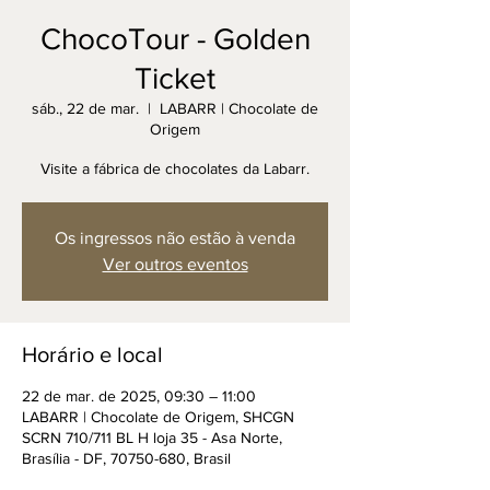
ChocoTour - Golden
Ticket
sáb., 22 de mar.
  |  
LABARR | Chocolate de
Origem
Visite a fábrica de chocolates da Labarr.
Os ingressos não estão à venda
Ver outros eventos
Horário e local
22 de mar. de 2025, 09:30 – 11:00
LABARR | Chocolate de Origem, SHCGN
SCRN 710/711 BL H loja 35 - Asa Norte,
Brasília - DF, 70750-680, Brasil