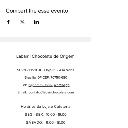
Compartilhe esse evento
Labarr | Chocolate de Origem
SCRN 710/711 BL H loja 35 - Asa Norte
Brasília, DF CEP: 70750-680
Tel:
(61) 99195-9536 (WhatsApp)
Email:
contato@labarrchocolate.com
Horários da Loja e Cafeteria
SEG - SEX:
10:00 - 19:00
SÁBADO:
9:00 - 18:00