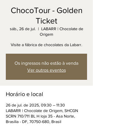
ChocoTour - Golden
Ticket
sáb., 26 de jul.
  |  
LABARR | Chocolate de
Origem
Visite a fábrica de chocolates da Labarr.
Os ingressos não estão à venda
Ver outros eventos
Horário e local
26 de jul. de 2025, 09:30 – 11:30
LABARR | Chocolate de Origem, SHCGN
SCRN 710/711 BL H loja 35 - Asa Norte,
Brasília - DF, 70750-680, Brasil