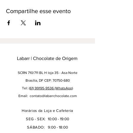
Compartilhe esse evento
Labarr | Chocolate de Origem
SCRN 710/711 BL H loja 35 - Asa Norte
Brasília, DF CEP: 70750-680
Tel:
(61) 99195-9536 (WhatsApp)
Email:
contato@labarrchocolate.com
Horários da Loja e Cafeteria
SEG - SEX:
10:00 - 19:00
SÁBADO:
9:00 - 18:00