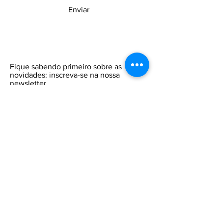
Enviar
Fique sabendo primeiro sobre as
novidades: inscreva-se na nossa
newsletter.
Insira o seu email aqui
Participar