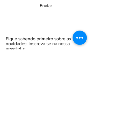
Enviar
Fique sabendo primeiro sobre as
novidades: inscreva-se na nossa
newsletter.
Insira o seu email aqui
Participar