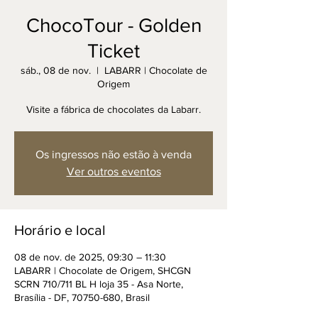
ChocoTour - Golden
Ticket
sáb., 08 de nov.
  |  
LABARR | Chocolate de
Origem
Visite a fábrica de chocolates da Labarr.
Os ingressos não estão à venda
Ver outros eventos
Horário e local
08 de nov. de 2025, 09:30 – 11:30
LABARR | Chocolate de Origem, SHCGN
SCRN 710/711 BL H loja 35 - Asa Norte,
Brasília - DF, 70750-680, Brasil