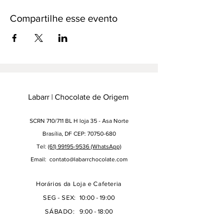
Compartilhe esse evento
Labarr | Chocolate de Origem
SCRN 710/711 BL H loja 35 - Asa Norte
Brasília, DF CEP: 70750-680
Tel:
(61) 99195-9536 (WhatsApp)
Email:
contato@labarrchocolate.com
Horários da Loja e Cafeteria
SEG - SEX:
10:00 - 19:00
SÁBADO:
9:00 - 18:00