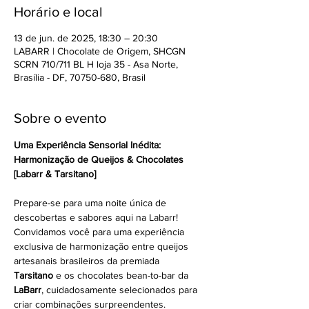
Horário e local
13 de jun. de 2025, 18:30 – 20:30
LABARR | Chocolate de Origem, SHCGN
SCRN 710/711 BL H loja 35 - Asa Norte,
Brasília - DF, 70750-680, Brasil
Sobre o evento
Uma Experiência Sensorial Inédita: 
Harmonização de Queijos & Chocolates 
[Labarr & Tarsitano]
Prepare-se para uma noite única de 
descobertas e sabores aqui na Labarr! 
Convidamos você para uma experiência 
exclusiva de harmonização entre queijos 
artesanais brasileiros da premiada 
Tarsitano
 e os chocolates bean-to-bar da 
LaBarr
, cuidadosamente selecionados para 
criar combinações surpreendentes.