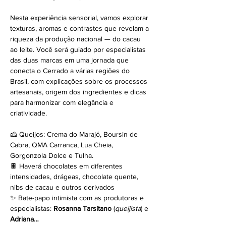
Nesta experiência sensorial, vamos explorar 
texturas, aromas e contrastes que revelam a 
riqueza da produção nacional — do cacau 
ao leite. Você será guiado por especialistas 
das duas marcas em uma jornada que 
conecta o Cerrado a várias regiões do 
Brasil, com explicações sobre os processos 
artesanais, origem dos ingredientes e dicas 
para harmonizar com elegância e 
criatividade.
🧀 Queijos: Crema do Marajó, Boursin de 
Cabra, QMA Carranca, Lua Cheia, 
Gorgonzola Dolce e Tulha.
🍫 Haverá chocolates em diferentes 
intensidades, drágeas, chocolate quente, 
nibs de cacau e outros derivados
✨ Bate-papo intimista com as produtoras e 
especialistas: 
Rosanna Tarsitano
 (
queijista
) e 
Adriana…