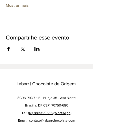
Mostrar mais
Compartilhe esse evento
Labarr | Chocolate de Origem
SCRN 710/711 BL H loja 35 - Asa Norte
Brasília, DF CEP: 70750-680
Tel:
(61) 99195-9536 (WhatsApp)
Email:
contato@labarrchocolate.com