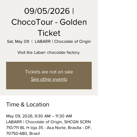
09/05/2026 |
ChocoTour - Golden
Ticket
Sat, May 09
  |  
LABARR | Chocolate of Origin
Visit the Labarr chocolate factory.
Tickets are not on sale
See other events
Time & Location
May 09, 2026, 9:30 AM – 11:30 AM
LABARR | Chocolate of Origin, SHCGN SCRN
710/711 BL H loja 35 - Asa Norte, Brasília - DF,
70750-680, Brasil