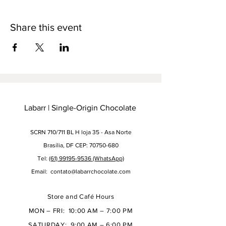
Share this event
Labarr | Single-Origin Chocolate
SCRN 710/711 BL H loja 35 - Asa Norte
Brasília, DF CEP: 70750-680
Tel:
(61) 99195-9536 (WhatsApp)
Email:
contato@labarrchocolate.com
Store and Café Hours
MON – FRI: 10:00 AM – 7:00 PM
SATURDAY: 9:00 AM – 6:00 PM