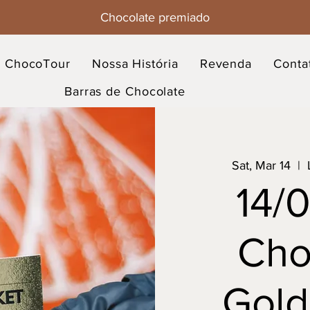
Chocolate premiado
ChocoTour
Nossa História
Revenda
Conta
Barras de Chocolate
Sat, Mar 14
  |  
14/
Cho
Gold