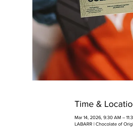
Time & Locati
Mar 14, 2026, 9:30 AM – 11
LABARR | Chocolate of Origi