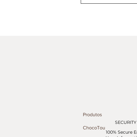
Produtos
SECURITY
ChocoTour
100% Secure E