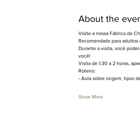
About the eve
Visite a nossa Fábrica de C
Recomendado para adultos ou
Durante a visita, você poderá
você!
Visita de 1:30 a 2 horas, ap
Roteiro:
- Aula sobre origem, tipos d
Show More