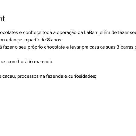
nt
hocolates e conheça toda a operação da LaBarr, além de fazer se
 crianças a partir de 8 anos
 fazer o seu próprio chocolate e levar pra casa as suas 3 barras p
enas com horário marcado.
e cacau, processos na fazenda e curiosidades;