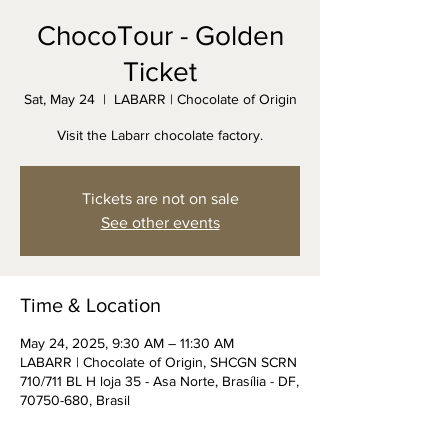
ChocoTour - Golden
Ticket
Sat, May 24
  |  
LABARR | Chocolate of Origin
Visit the Labarr chocolate factory.
Tickets are not on sale
See other events
Time & Location
May 24, 2025, 9:30 AM – 11:30 AM
LABARR | Chocolate of Origin, SHCGN SCRN
710/711 BL H loja 35 - Asa Norte, Brasília - DF,
70750-680, Brasil