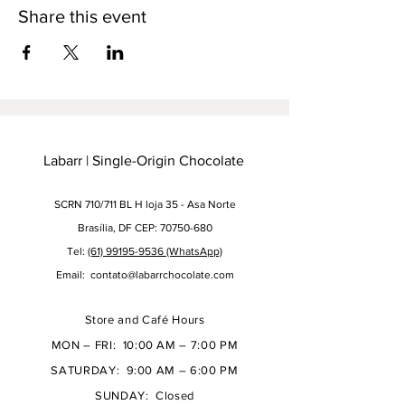
Share this event
Labarr | Single-Origin Chocolate
SCRN 710/711 BL H loja 35 - Asa Norte
Brasília, DF CEP: 70750-680
Tel:
(61) 99195-9536 (WhatsApp)
Email:
contato@labarrchocolate.com
Store and Café Hours
MON – FRI: 10:00 AM – 7:00 PM
SATURDAY: 9:00 AM – 6:00 PM
SUNDAY: Closed