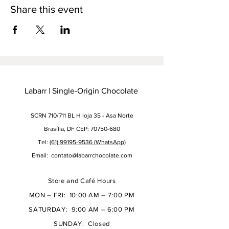
Share this event
Labarr | Single-Origin Chocolate
SCRN 710/711 BL H loja 35 - Asa Norte
Brasília, DF CEP: 70750-680
Tel:
(61) 99195-9536 (WhatsApp)
Email:
contato@labarrchocolate.com
Store and Café Hours
MON – FRI: 10:00 AM – 7:00 PM
SATURDAY: 9:00 AM – 6:00 PM
SUNDAY: Closed