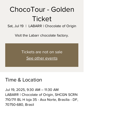
ChocoTour - Golden
Ticket
Sat, Jul 19
  |  
LABARR | Chocolate of Origin
Visit the Labarr chocolate factory.
Tickets are not on sale
See other events
Time & Location
Jul 19, 2025, 9:30 AM – 11:30 AM
LABARR | Chocolate of Origin, SHCGN SCRN
710/711 BL H loja 35 - Asa Norte, Brasília - DF,
70750-680, Brasil