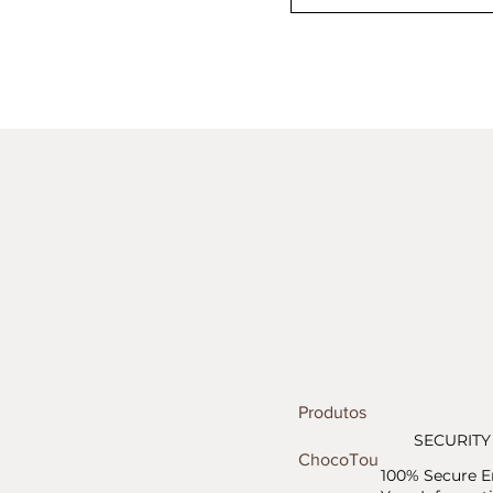
Produtos
SECURITY
ChocoTour
100% Secure E