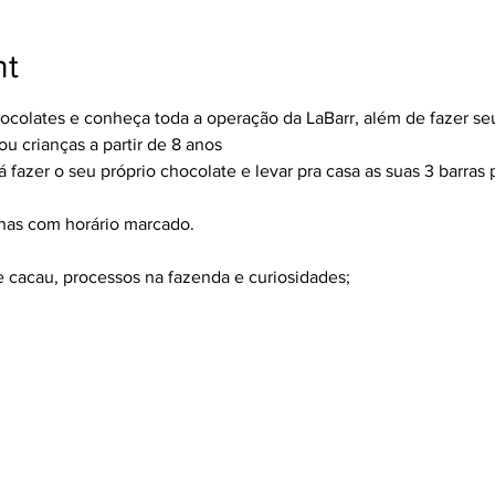
nt
hocolates e conheça toda a operação da LaBarr, além de fazer se
 crianças a partir de 8 anos
 fazer o seu próprio chocolate e levar pra casa as suas 3 barras p
enas com horário marcado.
e cacau, processos na fazenda e curiosidades;