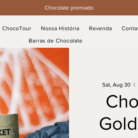
Chocolate premiado
ChocoTour
Nossa História
Revenda
Conta
Barras de Chocolate
Sat, Aug 30
  |  
Cho
Gold