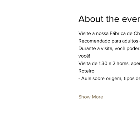
About the eve
Visite a nossa Fábrica de C
Recomendado para adultos ou
Durante a visita, você poderá
você!
Visita de 1:30 a 2 horas, ap
Roteiro:
- Aula sobre origem, tipos d
Show More