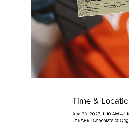
Time & Locati
Aug 30, 2025, 11:10 AM – 1:
LABARR | Chocolate of Origi