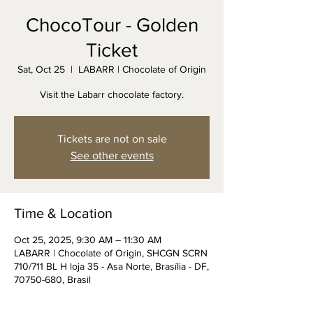
ChocoTour - Golden
Ticket
Sat, Oct 25
  |  
LABARR | Chocolate of Origin
Visit the Labarr chocolate factory.
Tickets are not on sale
See other events
Time & Location
Oct 25, 2025, 9:30 AM – 11:30 AM
LABARR | Chocolate of Origin, SHCGN SCRN
710/711 BL H loja 35 - Asa Norte, Brasília - DF,
70750-680, Brasil