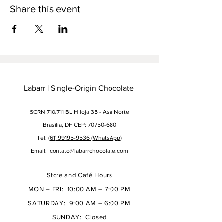
Share this event
Labarr | Single-Origin Chocolate
SCRN 710/711 BL H loja 35 - Asa Norte
Brasília, DF CEP: 70750-680
Tel:
(61) 99195-9536 (WhatsApp)
Email:
contato@labarrchocolate.com
Store and Café Hours
MON – FRI: 10:00 AM – 7:00 PM
SATURDAY: 9:00 AM – 6:00 PM
SUNDAY: Closed