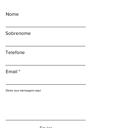
Nome
Sobrenome
Telefone
Email
Deixe sua mensagem aqui