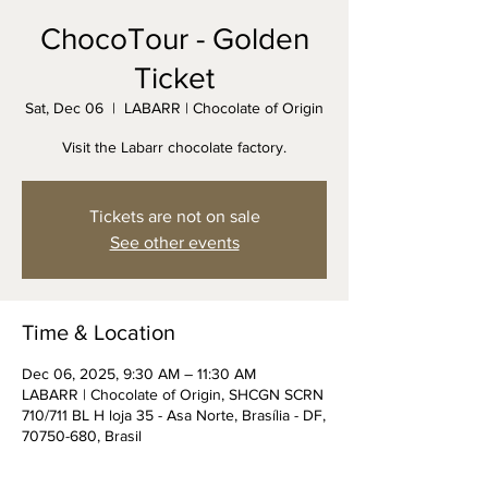
ChocoTour - Golden
Ticket
Sat, Dec 06
  |  
LABARR | Chocolate of Origin
Visit the Labarr chocolate factory.
Tickets are not on sale
See other events
Time & Location
Dec 06, 2025, 9:30 AM – 11:30 AM
LABARR | Chocolate of Origin, SHCGN SCRN
710/711 BL H loja 35 - Asa Norte, Brasília - DF,
70750-680, Brasil