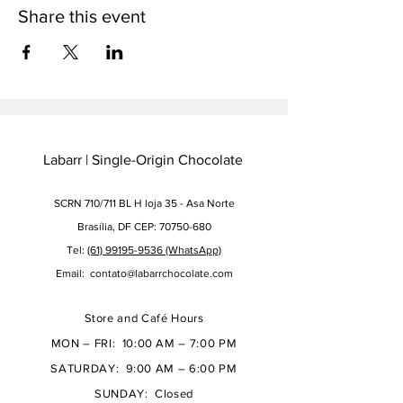
Share this event
Labarr | Single-Origin Chocolate
SCRN 710/711 BL H loja 35 - Asa Norte
Brasília, DF CEP: 70750-680
Tel:
(61) 99195-9536 (WhatsApp)
Email:
contato@labarrchocolate.com
Store and Café Hours
MON – FRI: 10:00 AM – 7:00 PM
SATURDAY: 9:00 AM – 6:00 PM
SUNDAY: Closed