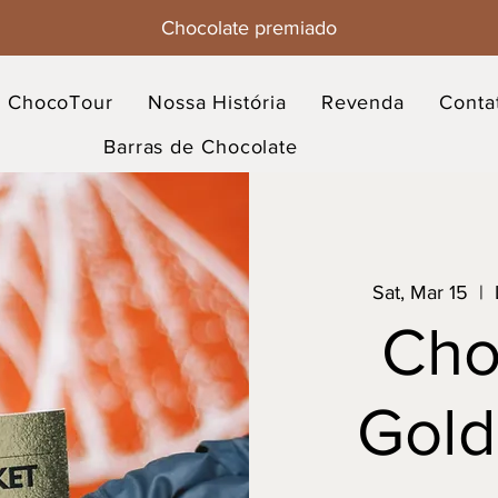
Chocolate premiado
ChocoTour
Nossa História
Revenda
Conta
Barras de Chocolate
Sat, Mar 15
  |  
Cho
Gold