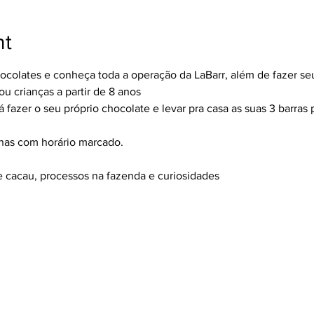
nt
hocolates e conheça toda a operação da LaBarr, além de fazer se
 crianças a partir de 8 anos
 fazer o seu próprio chocolate e levar pra casa as suas 3 barras p
enas com horário marcado.
e cacau, processos na fazenda e curiosidades 