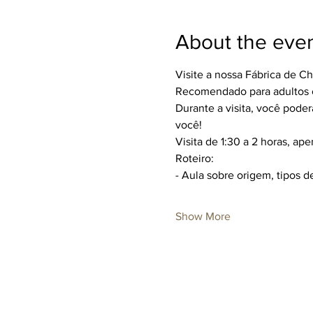
About the eve
Visite a nossa Fábrica de C
Recomendado para adultos ou
Durante a visita, você poderá
você!
Visita de 1:30 a 2 horas, ap
Roteiro:
- Aula sobre origem, tipos d
Show More