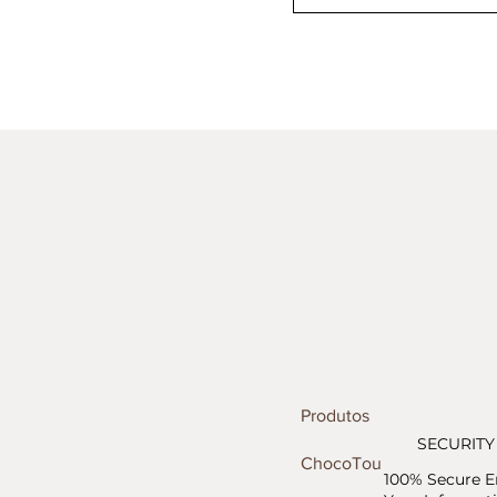
Produtos
SECURITY
ChocoTour
100% Secure E