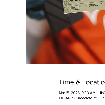
Time & Locati
Mar 15, 2025, 9:30 AM – 11
LABARR | Chocolate of Origi