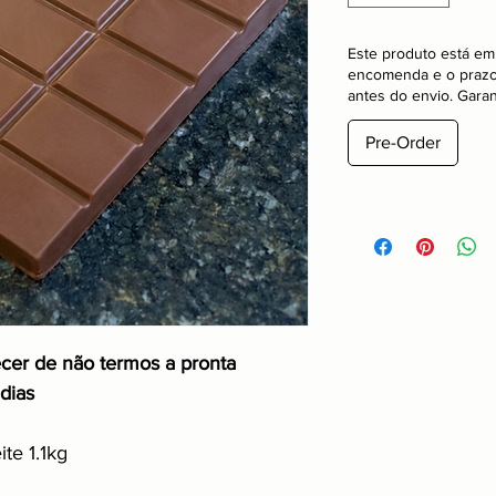
Este produto está em
encomenda e o prazo p
antes do envio. Garan
Pre-Order
cer de não termos a pronta
dias
te 1.1kg