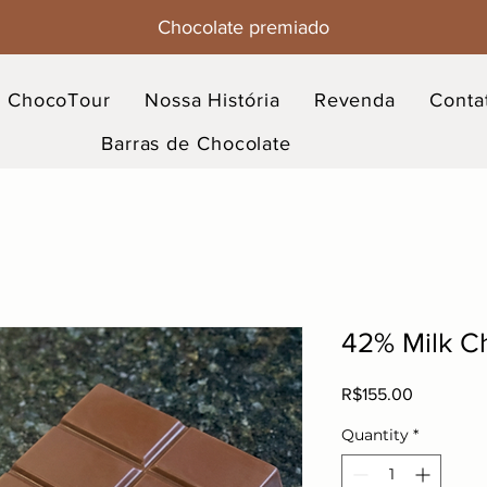
Chocolate premiado
ChocoTour
Nossa História
Revenda
Conta
Barras de Chocolate
42% Milk Ch
Price
R$155.00
Quantity
*