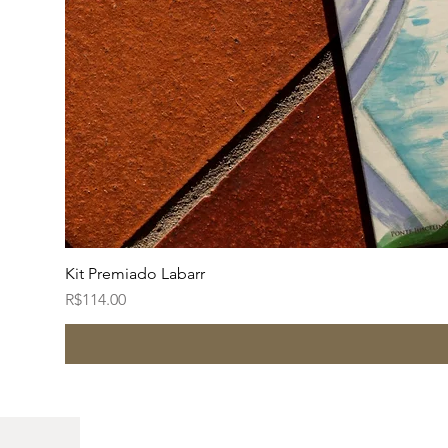
Kit Premiado Labarr
Price
R$114.00