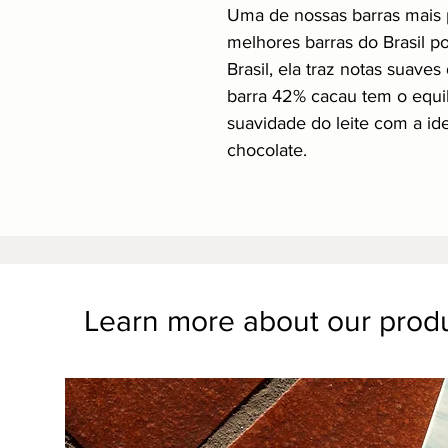
Uma de nossas barras mais 
melhores barras do Brasil p
Brasil, ela traz notas suave
barra 42% cacau tem o equilí
suavidade do leite com a id
chocolate.
Learn more about our prod