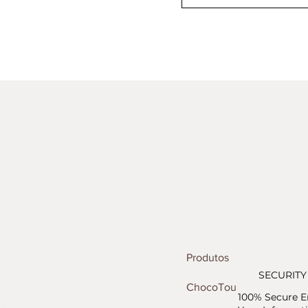
Produtos
SECURITY
ChocoTour
100% Secure E