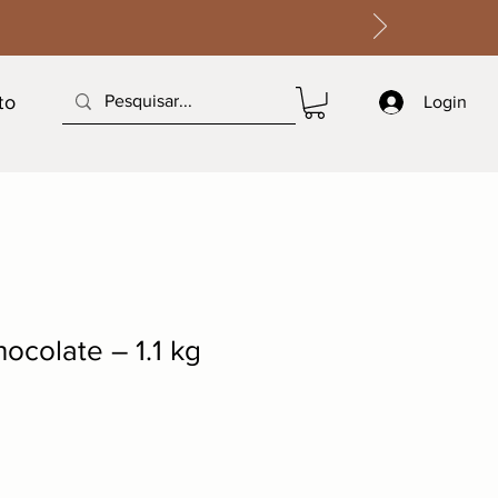
to
Login
ocolate – 1.1 kg