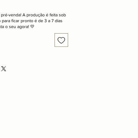
 pré-venda! A produção é feita sob
ara ficar pronto é de 3 a 7 dias
ta o seu agora! 💛