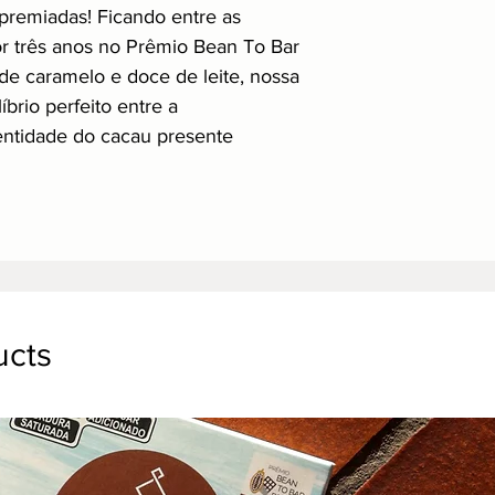
premiadas! Ficando entre as
or três anos no Prêmio Bean To Bar
s de caramelo e doce de leite, nossa
brio perfeito entre a
entidade do cacau presente
ucts