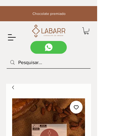
Chocolate premiado