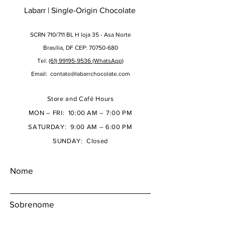
Labarr | Single-Origin Chocolate
SCRN 710/711 BL H loja 35 - Asa Norte
Brasília, DF CEP: 70750-680
Tel:
(61) 99195-9536 (WhatsApp)
Email:
contato@labarrchocolate.com
Store and Café Hours
MON – FRI: 10:00 AM – 7:00 PM
SATURDAY: 9:00 AM – 6:00 PM
SUNDAY: Closed
Nome
Sobrenome