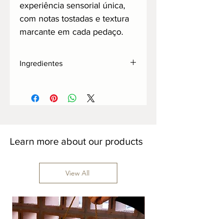
experiência sensorial única,
com notas tostadas e textura
marcante em cada pedaço.
Ingredientes
nibs de cacau, açúcar demerara
organico, manteiga de cacau, castanha
de baru.
Learn more about our products
View All