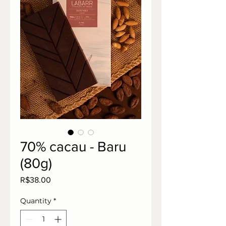
70% cacau - Baru
(80g)
Price
R$38.00
Quantity
*