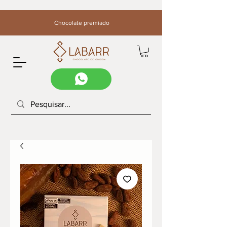
Chocolate premiado