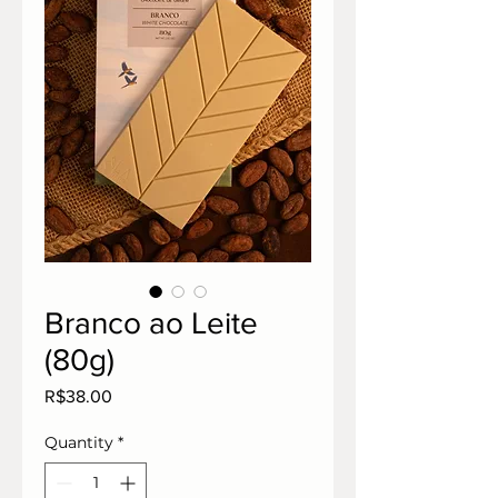
Branco ao Leite
(80g)
Price
R$38.00
Quantity
*