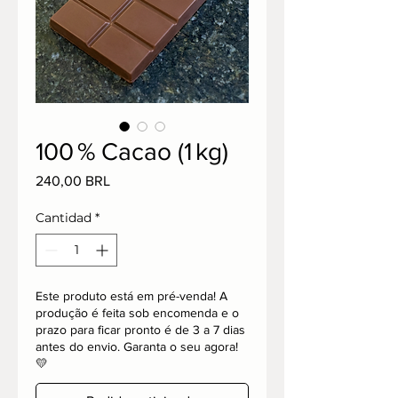
100 % Cacao (1 kg)
Precio
240,00 BRL
Cantidad
*
Este produto está em pré-venda! A
produção é feita sob encomenda e o
prazo para ficar pronto é de 3 a 7 dias
antes do envio. Garanta o seu agora!
💛