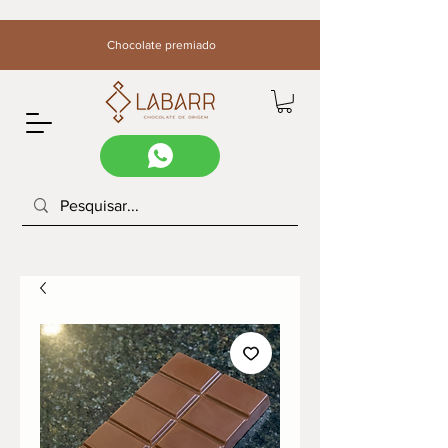
Chocolate premiado