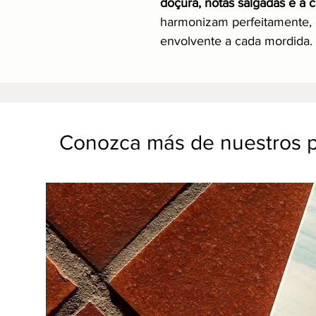
doçura, notas salgadas e a
harmonizam perfeitamente, 
envolvente a cada mordida.
Conozca más de nuestros 