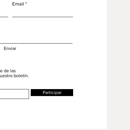
Email
Enviar
e de las
uestro boletín.
Participar