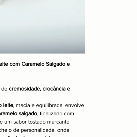
ite com Caramelo Salgado e
l de
cremosidade, crocância e
 leite
, macia e equilibrada, envolve
aramelo salgado
, finalizado com
a e um sabor tostado marcante.
heio de personalidade, onde