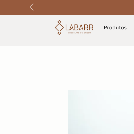
Produtos