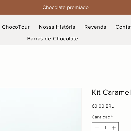
Chocolate premiado
ChocoTour
Nossa História
Revenda
Conta
Barras de Chocolate
Kit Carame
Precio
60,00 BRL
Cantidad
*