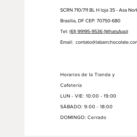
SCRN 710/711 BL H loja 35 - Asa Nor
Brasília, DF CEP: 70750-680
Tel:
(61) 99195-9536 (WhatsApp)
Email:
contato@labarrchocolate.co
Horarios de la Tienda y
Cafetería
LUN - VIE: 10:00 - 19:00
SÁBADO: 9:00 - 18:00
DOMINGO: Cerrado