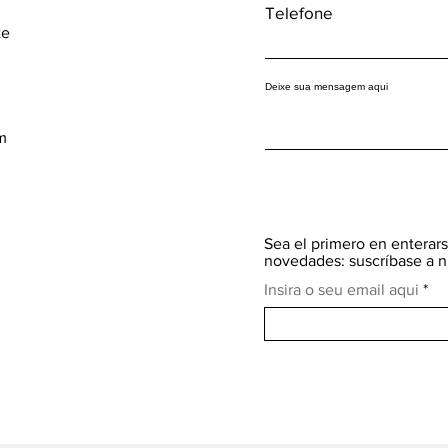
Telefone
te
Deixe sua mensagem aqui
m
Sea el primero en enterars
novedades: suscríbase a n
Insira o seu email aqui