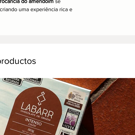
 crocância do amendoim
se
criando uma experiência rica e
productos