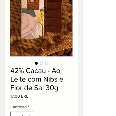
42% Cacau - Ao
Leite com Nibs e
Flor de Sal 30g
Precio
17,00 BRL
Cantidad
*