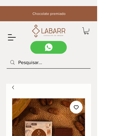
Chocolate premiado