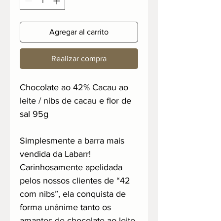
Agregar al carrito
Realizar compra
Chocolate ao 42% Cacau ao
leite / nibs de cacau e flor de
sal 95g
Simplesmente a barra mais
vendida da Labarr!
Carinhosamente apelidada
pelos nossos clientes de “42
com nibs”, ela conquista de
forma unânime tanto os
amantes de chocolate ao leite