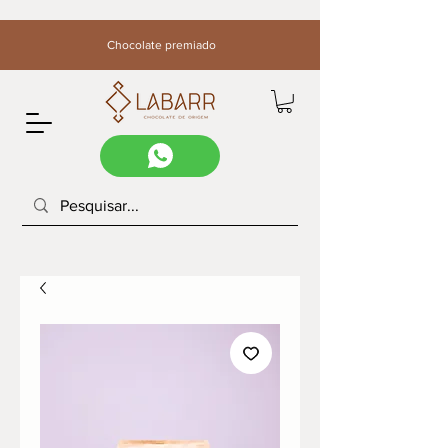
Chocolate premiado