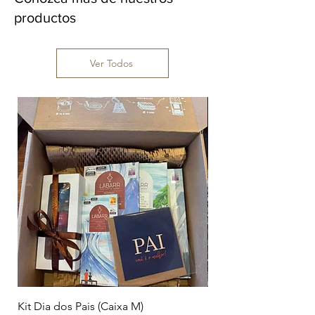
productos
Ver Todos
Kit Dia dos Pais (Caixa M)
Branco Amendoim Ca