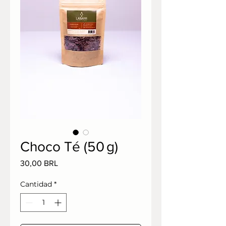
Choco Té (50 g)
Precio
30,00 BRL
Cantidad
*