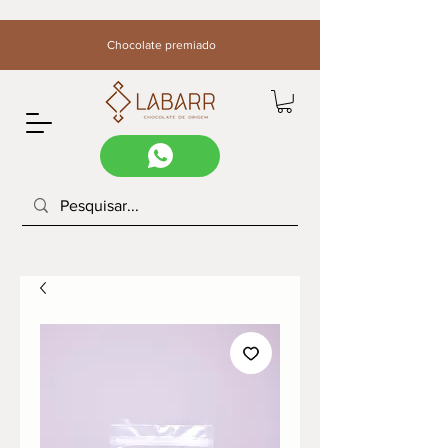
Chocolate premiado