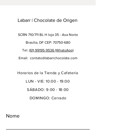
Labarr | Chocolate de Origen
SCRN 710/711 BL H loja 35 - Asa Norte
Brasília, DF CEP: 70750-680
Tel:
(61) 99195-9536
(WhatsApp)
Email:
contato@labarrchocolate.com
Horarios de la Tienda y Cafetería
LUN - VIE: 10:00 - 19:00
SÁBADO: 9:00 - 18:00
DOMINGO: Cerrado
Nome