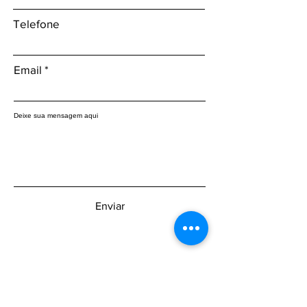
Telefone
Email
Deixe sua mensagem aqui
Enviar
Fique sabendo primeiro sobre as
novidades: inscreva-se na nossa