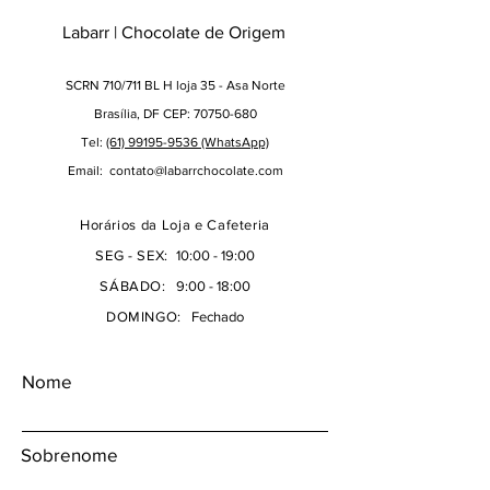
Labarr | Chocolate de Origem
SCRN 710/711 BL H loja 35 - Asa Norte
Brasília, DF CEP: 70750-680
Tel:
(61) 99195-9536 (WhatsApp)
Email:
contato@labarrchocolate.com
Horários da Loja e Cafeteria
SEG - SEX:
10:00 - 19:00
SÁBADO:
9:00 - 18:00
DOMINGO:
Fechado
Nome
Sobrenome