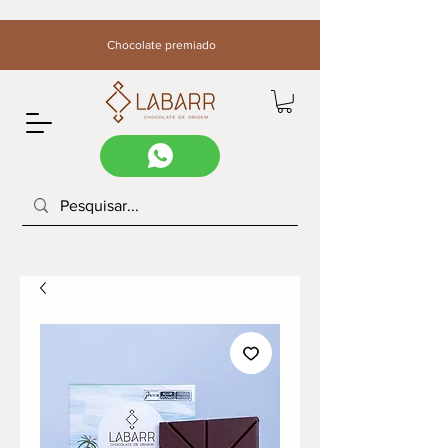
Chocolate premiado