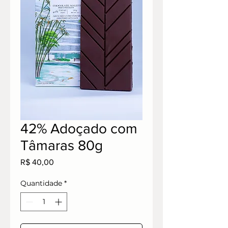
42% Adoçado com
Tâmaras 80g
Preço
R$ 40,00
Quantidade
*