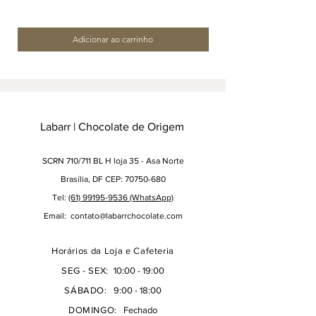
Adicionar ao carrinho
Labarr | Chocolate de Origem
SCRN 710/711 BL H loja 35 - Asa Norte
Brasília, DF CEP: 70750-680
Tel:
(61) 99195-9536 (WhatsApp)
Email:
contato@labarrchocolate.com
Horários da Loja e Cafeteria
SEG - SEX:
10:00 - 19:00
SÁBADO:
9:00 - 18:00
DOMINGO:
Fechado