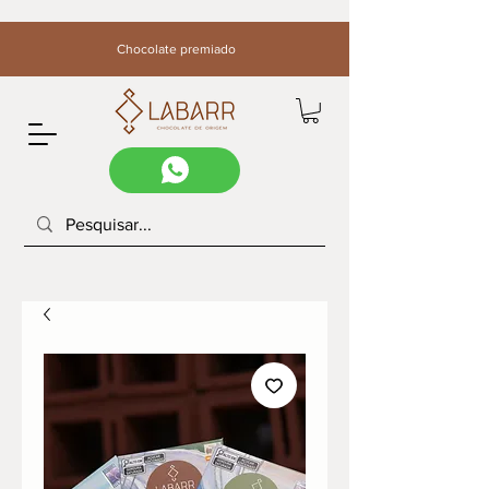
Chocolate premiado