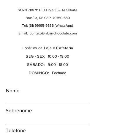
SCRN 710/711 BL H loja 35 - Asa Norte
Brasília, DF CEP: 70750-680
Tel:
(61) 99195-9536 (WhatsApp)
Email:
contato@labarrchocolate.com
Horários da Loja e Cafeteria
SEG - SEX:
10:00 - 19:00
SÁBADO:
9:00 - 18:00
DOMINGO:
Fechado
Nome
Sobrenome
Telefone