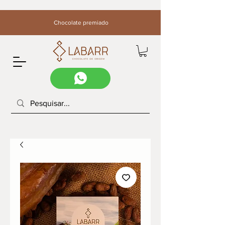
Chocolate premiado