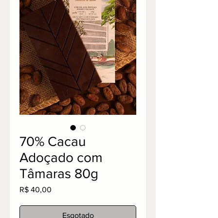
70% Cacau
Adoçado com
Tâmaras 80g
Preço
R$ 40,00
Esgotado