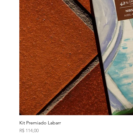
Kit Premiado Labarr
Preço
R$ 114,00