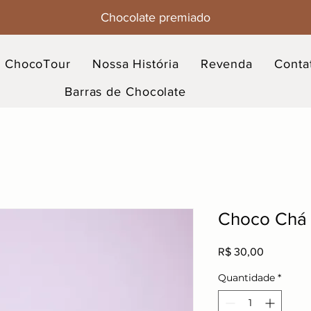
Chocolate premiado
ChocoTour
Nossa História
Revenda
Conta
Barras de Chocolate
Choco Chá 
Preço
R$ 30,00
Quantidade
*