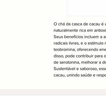
O chá da casca de cacau é 
naturalmente rica em antiox
Seus benefícios incluem a a
radicais livres, e o estímulo
teobromina, oferecendo ene
disso, pode contribuir para
de serotonina, melhorar a di
Sustentável e saboroso, es
cacau, unindo saúde e resp