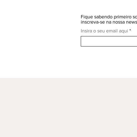
Fique sabendo primeiro so
inscreva-se na nossa newsl
Insira o seu email aqui