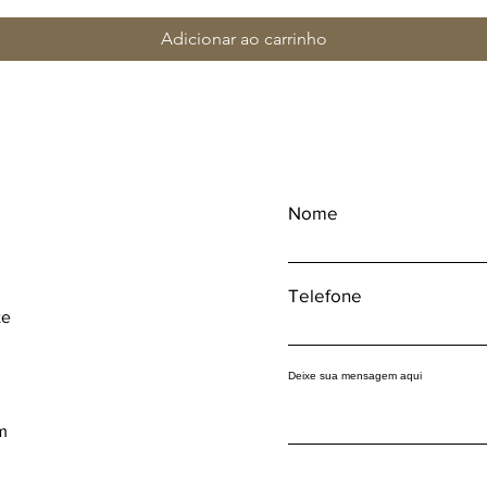
Adicionar ao carrinho
Nome
Telefone
te
Deixe sua mensagem aqui
m