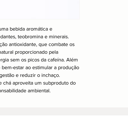
uma bebida aromática e
idantes, teobromina e minerais.
ção antioxidante, que combate os
 natural proporcionado pela
rgia sem os picos da cafeína. Além
 o bem-estar ao estimular a produção
gestão e reduzir o inchaço.
se chá aproveita um subproduto do
onsabilidade ambiental.