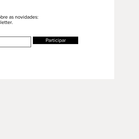
bre as novidades:
etter.
Participar