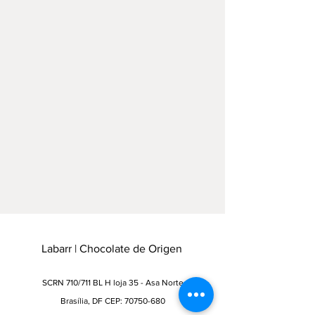
Labarr | Chocolate de Origen
SCRN 710/711 BL H loja 35 - Asa Norte
Brasília, DF CEP: 70750-680