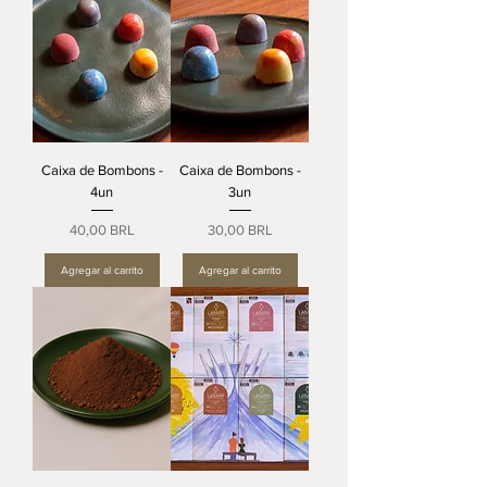
Caixa de Bombons -
Caixa de Bombons -
4un
3un
Precio
Precio
40,00 BRL
30,00 BRL
Agregar al carrito
Agregar al carrito