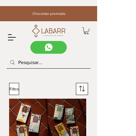
Chocolate premiado
Filtro